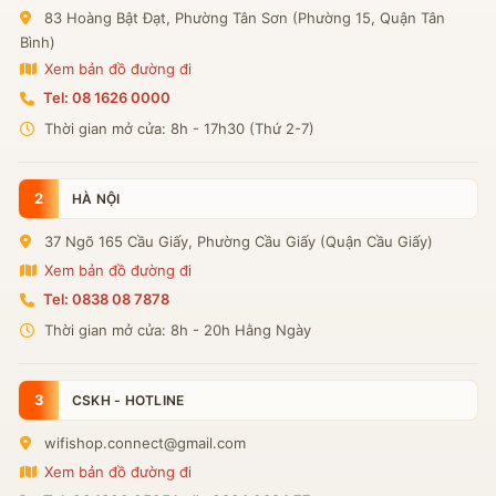
83 Hoàng Bật Đạt, Phường Tân Sơn (Phường 15, Quận Tân
Bình)
Xem bản đồ đường đi
Tel: 08 1626 0000
Thời gian mở cửa: 8h - 17h30 (Thứ 2-7)
2
HÀ NỘI
37 Ngõ 165 Cầu Giấy, Phường Cầu Giấy (Quận Cầu Giấy)
Xem bản đồ đường đi
Tel: 0838 08 7878
Thời gian mở cửa: 8h - 20h Hằng Ngày
3
CSKH - HOTLINE
wifishop.connect@gmail.com
Xem bản đồ đường đi