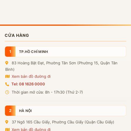
CỬA HÀNG
1
TP.HỒ CHÍ MINH
83 Hoàng Bật Đạt, Phường Tân Sơn (Phường 15, Quận Tân
Bình)
Xem bản đồ đường đi
Tel: 08 1626 0000
Thời gian mở cửa: 8h - 17h30 (Thứ 2-7)
2
HÀ NỘI
37 Ngõ 165 Cầu Giấy, Phường Cầu Giấy (Quận Cầu Giấy)
Xem bản đồ đường đi