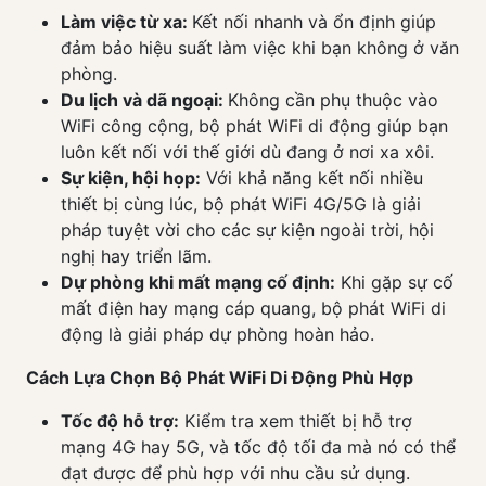
Làm việc từ xa:
Kết nối nhanh và ổn định giúp
đảm bảo hiệu suất làm việc khi bạn không ở văn
phòng.
Du lịch và dã ngoại:
Không cần phụ thuộc vào
WiFi công cộng, bộ phát WiFi di động giúp bạn
luôn kết nối với thế giới dù đang ở nơi xa xôi.
Sự kiện, hội họp:
Với khả năng kết nối nhiều
thiết bị cùng lúc, bộ phát WiFi 4G/5G là giải
pháp tuyệt vời cho các sự kiện ngoài trời, hội
nghị hay triển lãm.
Dự phòng khi mất mạng cố định:
Khi gặp sự cố
mất điện hay mạng cáp quang, bộ phát WiFi di
động là giải pháp dự phòng hoàn hảo.
Cách Lựa Chọn Bộ Phát WiFi Di Động Phù Hợp
Tốc độ hỗ trợ:
Kiểm tra xem thiết bị hỗ trợ
mạng 4G hay 5G, và tốc độ tối đa mà nó có thể
đạt được để phù hợp với nhu cầu sử dụng.