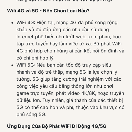
Wifi 4G và 5G - Nên Chọn Loại Nào?
WiFi 4G: Hiện tại, mạng 4G đã phủ sóng rộng
khắp và đủ đáp ứng các nhu cầu sử dụng
Internet phổ biến như lướt web, xem phim, học
tập trực tuyến hay làm việc từ xa. Bộ phát WiFi
4G phù hợp cho những ai cần kết nối ổn định và
có chi phí hợp lý.
WiFi 5G: Nếu bạn cần tốc độ truy cập siêu
nhanh và độ trễ thấp, mạng 5G là lựa chọn lý
tưởng. 5G giúp tăng cường trải nghiệm với các
công việc yêu cầu băng thông lớn như chơi
game trực tuyến, phát video 4K/8K, hoặc truyền
dữ liệu lớn. Tuy nhiên, giá thành của các thiết bị
5G có thể cao hơn và phụ thuộc vào khu vực có
phủ sóng 5G.
Ứng Dụng Của Bộ Phát WiFi Di Động 4G/5G