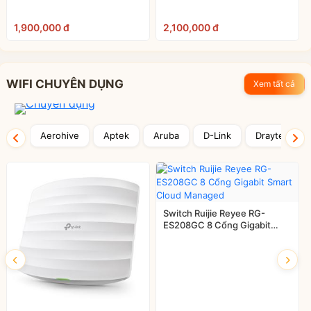
1,900,000 đ
2,100,000 đ
WIFI CHUYÊN DỤNG
Xem tất cả
Aerohive
Aptek
Aruba
D-Link
Draytek
Switch Ruijie Reyee RG-
ES208GC 8 Cổng Gigabit
Smart Cloud Managed