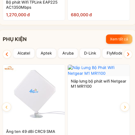
Bộ phát Wifi TPLink EAP225
AC1350Mbps
1,270,000 đ
680,000 đ
PHỤ KIỆN
Xem tất cả
Alcatel
Aptek
Aruba
D-Link
FlyModem
Nắp lưng bộ phát wifi Netgear
M1 MR1100
Ăng ten 49 dBi CRC9 SMA