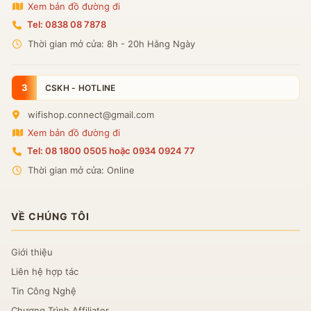
Xem bản đồ đường đi
Tel: 0838 08 7878
Thời gian mở cửa: 8h - 20h Hằng Ngày
3
CSKH - HOTLINE
wifishop.connect@gmail.com
Xem bản đồ đường đi
Tel: 08 1800 0505 hoặc 0934 0924 77
Thời gian mở cửa: Online
VỀ CHÚNG TÔI
Giới thiệu
Liên hệ hợp tác
Tin Công Nghệ
Chương Trình Affiliater