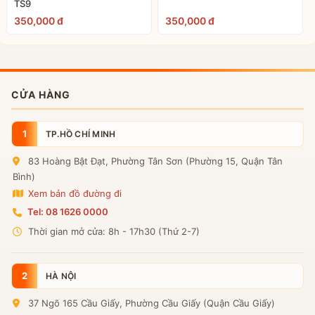
TS9
350,000 đ
350,000 đ
CỬA HÀNG
1
TP.HỒ CHÍ MINH
83 Hoàng Bật Đạt, Phường Tân Sơn (Phường 15, Quận Tân
Bình)
Xem bản đồ đường đi
Tel: 08 1626 0000
Thời gian mở cửa: 8h - 17h30 (Thứ 2-7)
2
HÀ NỘI
37 Ngõ 165 Cầu Giấy, Phường Cầu Giấy (Quận Cầu Giấy)