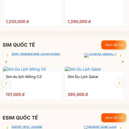
1,250,000 đ
1,290,000 đ
SIM QUỐC TẾ
Xem tất cả
Sim du lịch Mông Cổ
Sim Du Lịch Qatar
101,000 đ
395,000 đ
ESIM QUỐC TẾ
Xem tất cả