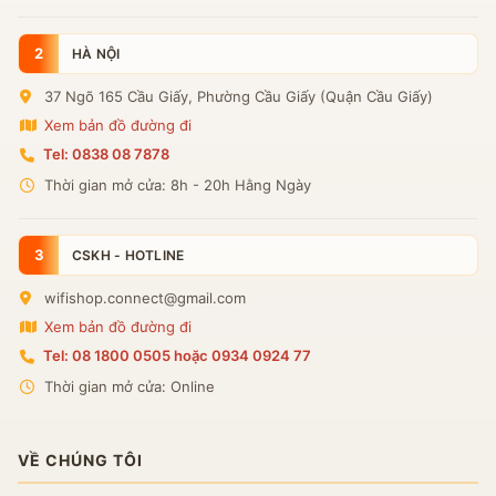
2
HÀ NỘI
37 Ngõ 165 Cầu Giấy, Phường Cầu Giấy (Quận Cầu Giấy)
Xem bản đồ đường đi
Tel: 0838 08 7878
Thời gian mở cửa: 8h - 20h Hằng Ngày
3
CSKH - HOTLINE
wifishop.connect@gmail.com
Xem bản đồ đường đi
Tel: 08 1800 0505 hoặc 0934 0924 77
Thời gian mở cửa: Online
VỀ CHÚNG TÔI