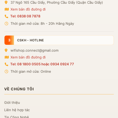
37 Ngõ 165 Cầu Giấy, Phường Cầu Giấy (Quận Cầu Giấy)
Xem bản đồ đường đi
Tel: 0838 08 7878
Thời gian mở cửa: 8h - 20h Hằng Ngày
3
CSKH - HOTLINE
wifishop.connect@gmail.com
Xem bản đồ đường đi
Tel: 08 1800 0505 hoặc 0934 0924 77
Thời gian mở cửa: Online
VỀ CHÚNG TÔI
Giới thiệu
Liên hệ hợp tác
Tin Công Nghệ