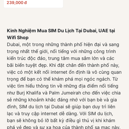
239,000 đ
10
Alcatel EE5G
Kinh Nghiệm Mua SIM Du Lịch Tại Dubai, UAE tại
Wifi Shop
Dubai, một trong những thành phố hiện đại và sang
trọng nhất thế giới, nổi tiếng với những công trình
kiến trúc độc đáo, trung tâm mua sắm lớn và các
bãi biển tuyệt đẹp. Khi đặt chân đến thành phố này,
việc có một kết nối internet ổn định là vô cùng quan
trọng để bạn có thể khám phá mọi ngóc ngách. Từ
việc tìm hiểu thông tin về những địa điểm nổi tiếng
như Burj Khalifa và Palm Jumeirah cho đến việc chia
sẻ những khoảnh khắc đáng nhớ với bạn bè và gia
đình, SIM du lịch tại Dubai sẽ giúp bạn duy trì liên
lạc và truy cập internet dễ dàng. Với SIM du lịch,
bạn sẽ không bỏ lỡ bất kỳ điều gì thú vị khi khám
phá vẻ đẹp và sự xa hoa của thành phố sa mạc này.