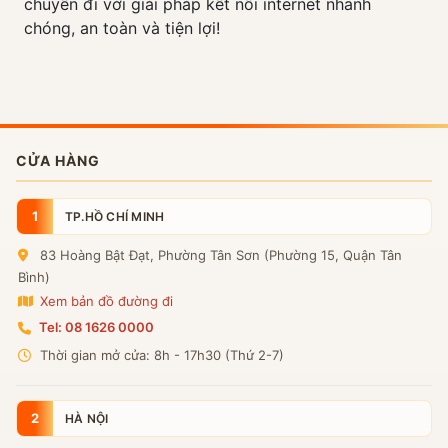
chuyến đi với giải pháp kết nối internet nhanh
chóng, an toàn và tiện lợi!
CỬA HÀNG
1
TP.HỒ CHÍ MINH
83 Hoàng Bật Đạt, Phường Tân Sơn (Phường 15, Quận Tân
Bình)
Xem bản đồ đường đi
Tel: 08 1626 0000
Thời gian mở cửa: 8h - 17h30 (Thứ 2-7)
2
HÀ NỘI