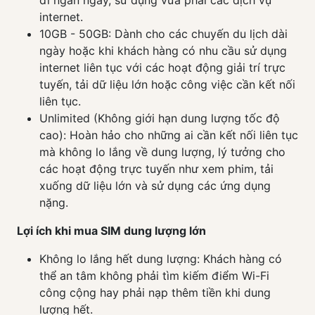
đi ngắn ngày, sử dụng vừa phải các dịch vụ
internet.
10GB - 50GB: Dành cho các chuyến du lịch dài
ngày hoặc khi khách hàng có nhu cầu sử dụng
internet liên tục với các hoạt động giải trí trực
tuyến, tải dữ liệu lớn hoặc công việc cần kết nối
liên tục.
Unlimited (Không giới hạn dung lượng tốc độ
cao): Hoàn hảo cho những ai cần kết nối liên tục
mà không lo lắng về dung lượng, lý tưởng cho
các hoạt động trực tuyến như xem phim, tải
xuống dữ liệu lớn và sử dụng các ứng dụng
nặng.
Lợi ích khi mua SIM dung lượng lớn
Không lo lắng hết dung lượng: Khách hàng có
thể an tâm không phải tìm kiếm điểm Wi-Fi
công cộng hay phải nạp thêm tiền khi dung
lượng hết.