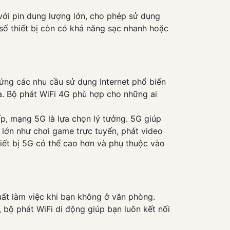
với pin dung lượng lớn, cho phép sử dụng
số thiết bị còn có khả năng sạc nhanh hoặc
ứng các nhu cầu sử dụng Internet phổ biến
a. Bộ phát WiFi 4G phù hợp cho những ai
ấp, mạng 5G là lựa chọn lý tưởng. 5G giúp
 lớn như chơi game trực tuyến, phát video
thiết bị 5G có thể cao hơn và phụ thuộc vào
uất làm việc khi bạn không ở văn phòng.
bộ phát WiFi di động giúp bạn luôn kết nối