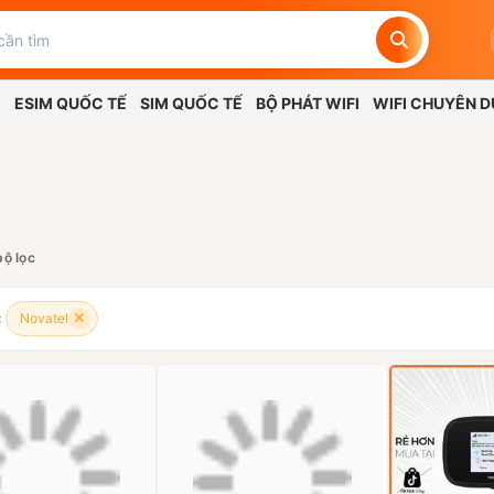
G
ESIM QUỐC TẾ
SIM QUỐC TẾ
BỘ PHÁT WIFI
WIFI CHUYÊN 
bộ lọc
:
Novatel