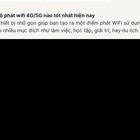
 phát wifi 4G/5G nào tốt nhất hiện nay
thiết bị nhỏ gọn giúp bạn tạo ra một điểm phát WiFi sử dụ
 nhiều mục đích như làm việc, học tập, giải trí, hay du lịch.