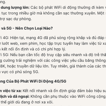
ng.
 dung lượng lớn:
Các bộ phát WiFi di động thường đi kèm 
n tục trong nhiều giờ mà không cần sạc thường xuyên. Một 
trợ sạc dự phòng.
G và 5G - Nên Chọn Loại Nào?
i 4G: Hiện tại, mạng 4G đã phủ sóng rộng khắp và đủ đáp 
 lướt web, xem phim, học tập trực tuyến hay làm việc từ x
 kết nối ổn định và có chi phí hợp lý.
i 5G: Nếu bạn cần tốc độ truy cập siêu nhanh và độ trễ th
g cường trải nghiệm với các công việc yêu cầu băng thông
8K, hoặc truyền dữ liệu lớn. Tuy nhiên, giá thành của các 
 vực có phủ sóng 5G.
ng Của Bộ Phát WiFi Di Động 4G/5G
 việc từ xa:
Kết nối nhanh và ổn định giúp đảm bảo hiệu s
lịch và dã ngoại:
Không cần phụ thuộc vào WiFi công cộng, 
 thế giới dù đang ở nơi xa xôi.