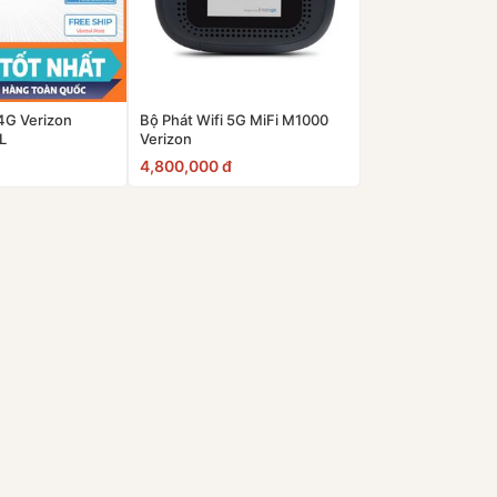
4G Verizon
Bộ Phát Wifi 5G MiFi M1000
L
Verizon
4,800,000 đ