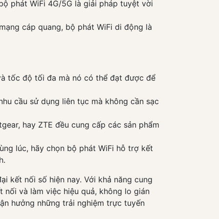
 bộ phát WiFi 4G/5G là giải pháp tuyệt vời
mạng cáp quang, bộ phát WiFi di động là
và tốc độ tối đa mà nó có thể đạt được để
nhu cầu sử dụng liên tục mà không cần sạc
etgear, hay ZTE đều cung cấp các sản phẩm
ùng lúc, hãy chọn bộ phát WiFi hỗ trợ kết
h.
đại kết nối số hiện nay. Với khả năng cung
t nối và làm việc hiệu quả, không lo gián
tận hưởng những trải nghiệm trực tuyến