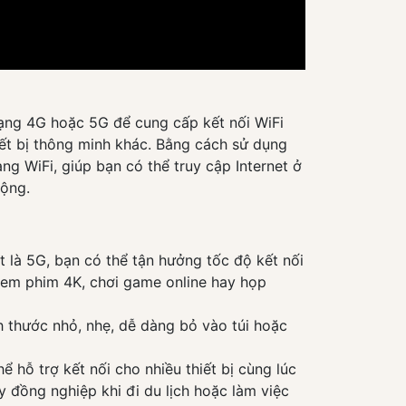
mạng 4G hoặc 5G để cung cấp kết nối WiFi
hiết bị thông minh khác. Bằng cách sử dụng
g WiFi, giúp bạn có thể truy cập Internet ở
cộng.
 là 5G, bạn có thể tận hưởng tốc độ kết nối
 xem phim 4K, chơi game online hay họp
h thước nhỏ, nhẹ, dễ dàng bỏ vào túi hoặc
 hỗ trợ kết nối cho nhiều thiết bị cùng lúc
y đồng nghiệp khi đi du lịch hoặc làm việc