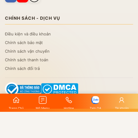
CHÍNH SÁCH - DỊCH VỤ
Điều kiện và điều khoản
Chính sách bảo mật
Chính sách vận chuyển
Chính sách thanh toán
Chính sách đổi trả
Trang Chủ
Mở Menu
Hotline
Zalo OA
Tài khoản
© Bản quyền thuộc về Wifishop