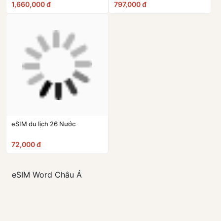
1,660,000 đ
797,000 đ
10
Alcatel EE5G
eSIM du lịch 26 Nước
72,000 đ
eSIM Word Châu Á