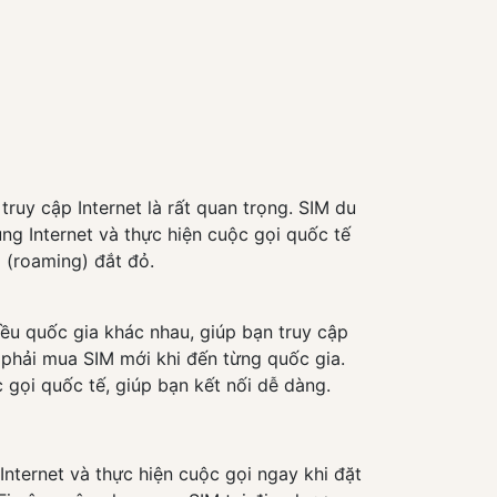
 truy cập Internet là rất quan trọng. SIM du
dụng Internet và thực hiện cuộc gọi quốc tế
 (roaming) đắt đỏ.
hiều quốc gia khác nhau, giúp bạn truy cập
 phải mua SIM mới khi đến từng quốc gia.
 gọi quốc tế, giúp bạn kết nối dễ dàng.
 Internet và thực hiện cuộc gọi ngay khi đặt