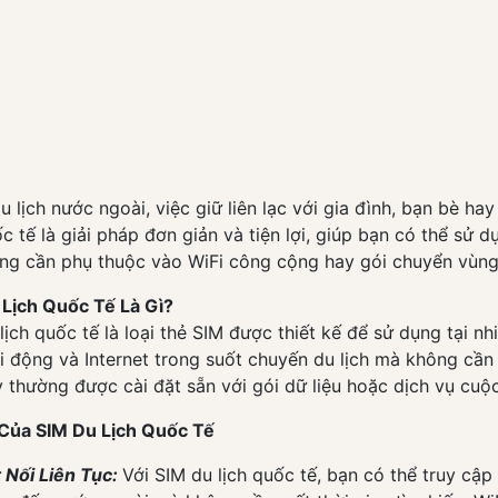
du lịch nước ngoài, việc giữ liên lạc với gia đình, bạn bè hay
ốc tế là giải pháp đơn giản và tiện lợi, giúp bạn có thể sử 
ng cần phụ thuộc vào WiFi công cộng hay gói chuyển vùng
 Lịch Quốc Tế Là Gì?
lịch quốc tế là loại thẻ SIM được thiết kế để sử dụng tại n
 động và Internet trong suốt chuyến du lịch mà không cần
 thường được cài đặt sẵn với gói dữ liệu hoặc dịch vụ cuộc
 Của SIM Du Lịch Quốc Tế
 Nối Liên Tục:
Với SIM du lịch quốc tế, bạn có thể truy cập