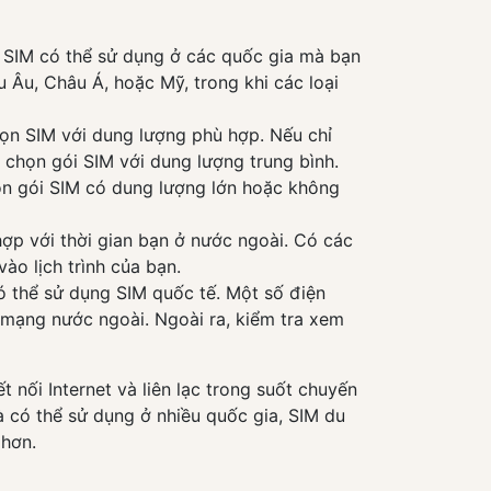
 SIM có thể sử dụng ở các quốc gia mà bạn
 Âu, Châu Á, hoặc Mỹ, trong khi các loại
ọn SIM với dung lượng phù hợp. Nếu chỉ
 chọn gói SIM với dung lượng trung bình.
họn gói SIM có dung lượng lớn hoặc không
ợp với thời gian bạn ở nước ngoài. Có các
ào lịch trình của bạn.
ó thể sử dụng SIM quốc tế. Một số điện
 mạng nước ngoài. Ngoài ra, kiểm tra xem
t nối Internet và liên lạc trong suốt chuyến
và có thể sử dụng ở nhiều quốc gia, SIM du
 hơn.