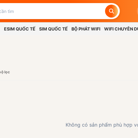
G
ESIM QUỐC TẾ
SIM QUỐC TẾ
BỘ PHÁT WIFI
WIFI CHUYÊN 
bộ lọc
Không có sản phẩm phù hợp vớ