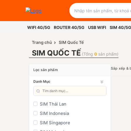
WIFI 4G/5G
ROUTER 4G/5G
USB WIFI
SIM 4G/5
Trang chủ
SIM Quốc Tế
SIM QUỐC TẾ
(Tổng
0
sản phẩm)
Sắp xếp & 
Lọc sản phẩm
Danh Mục
SIM Thái Lan
SIM Indonesia
SIM Singapore