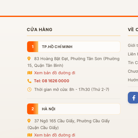
CỬA HÀNG
VỀ 
Giới 
1
TP.HỒ CHÍ MINH
Liên 
83 Hoàng Bật Đạt, Phường Tân Sơn (Phường
Tin 
15, Quận Tân Bình)
Chươn
Xem bản đồ đường đi
Hướn
Tel: 08 1626 0000
Thời gian mở cửa: 8h - 17h30 (Thứ 2-7)
2
HÀ NỘI
37 Ngõ 165 Cầu Giấy, Phường Cầu Giấy
(Quận Cầu Giấy)
Xem bản đồ đường đi